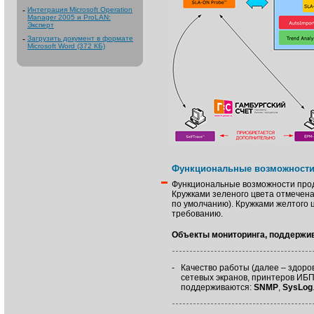
-
Интеграция Microsoft Operation
Manager 2005 и ProLAN:
Эксперт
-
Загрузить документ в формате
Microsoft Word (372 КБ)
Функциональные возможности
Функциональные возможности прод
Кружками зеленого цвета отмечена
по умолчанию). Кружками желтого 
требованию.
Объекты мониторинга, поддержи
-
Качество работы (далее – здоро
сетевых экранов, принтеров ИБП
поддерживаются:
SNMP
,
SysLog