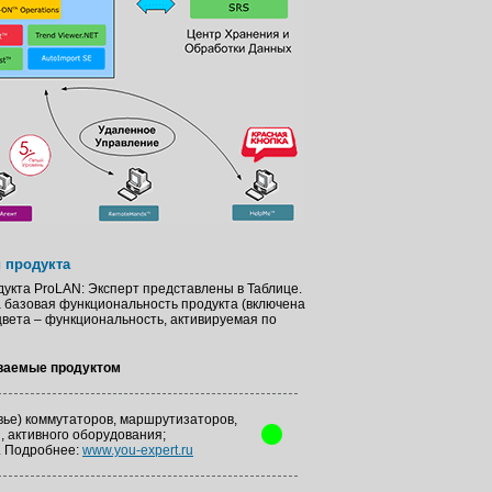
 продукта
укта ProLAN: Эксперт представлены в Таблице.
 базовая функциональность продукта (включена
цвета – функциональность, активируемая по
ваемые продуктом
вье) коммутаторов, маршрутизаторов,
, активного оборудования;
. Подробнее:
www.you-expert.ru