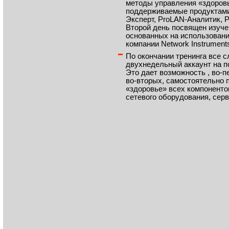
методы управления «здоров
поддерживаемые продуктами
Эксперт, ProLAN-Аналитик, 
Второй день посвящен изуче
основанных на использовани
компании Network Instrument
По окончании тренинга все
двухнедельный аккаунт на п
Это дает возможность , во-п
во-вторых, самостоятельно п
«здоровье» всех компоненто
сетевого оборудования, серв