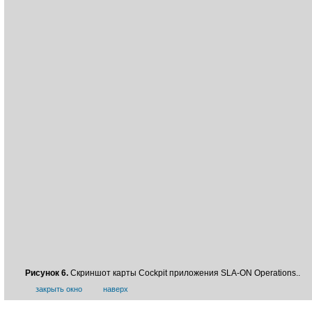
Рисунок 6.
Скриншот карты Cockpit приложения SLA-ON Operations..
закрыть окно
наверх